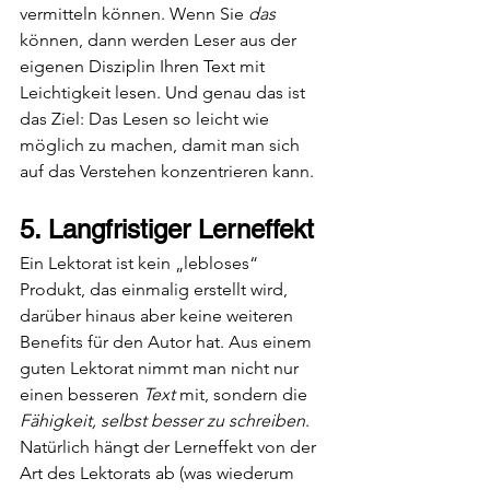
vermitteln können. Wenn Sie 
das 
können, dann werden Leser aus der 
eigenen Disziplin Ihren Text mit 
Leichtigkeit lesen. Und genau das ist 
das Ziel: Das Lesen so leicht wie 
möglich zu machen, damit man sich 
auf das Verstehen konzentrieren kann.
5. Langfristiger Lerneffekt
Ein Lektorat ist kein „lebloses“ 
Produkt, das einmalig erstellt wird, 
darüber hinaus aber keine weiteren 
Benefits für den Autor hat. Aus einem 
guten Lektorat nimmt man nicht nur 
einen besseren 
Text 
mit, sondern die 
Fähigkeit, selbst besser zu schreiben
. 
Natürlich hängt der Lerneffekt von der 
Art des Lektorats ab (was wiederum 