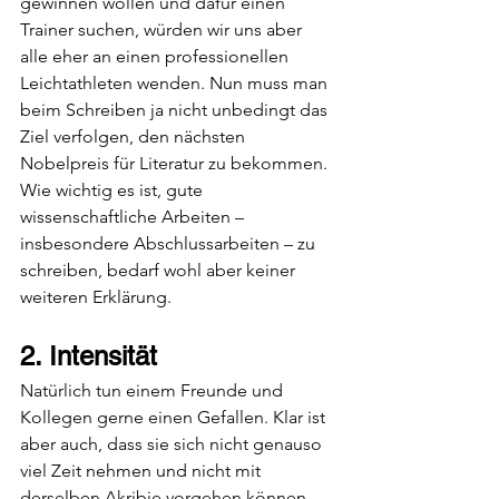
gewinnen wollen und dafür einen 
Trainer suchen, würden wir uns aber 
alle eher an einen professionellen 
Leichtathleten wenden. Nun muss man 
beim Schreiben ja nicht unbedingt das 
Ziel verfolgen, den nächsten 
Nobelpreis für Literatur zu bekommen. 
Wie wichtig es ist, gute 
wissenschaftliche Arbeiten – 
insbesondere Abschlussarbeiten – zu 
schreiben, bedarf wohl aber keiner 
weiteren Erklärung.   
2. Intensität
Natürlich tun einem Freunde und 
Kollegen gerne einen Gefallen. Klar ist 
aber auch, dass sie sich nicht genauso 
viel Zeit nehmen und nicht mit 
derselben Akribie vorgehen können 