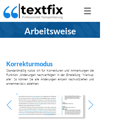
Arbeitsweise
Korrekturmodus
Standardmäßig nutze ich für Korrekturen und Anmerkungen die
Funktion „Änderungen nachverfolgen“ in der Einstellung "Markup:
alle". So können Sie alle Änderungen einzeln nachvollziehen und
annehmen bzw. ablehnen.